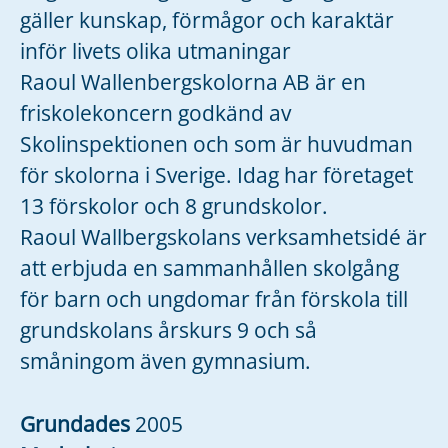
gäller kunskap, förmågor och karaktär
inför livets olika utmaningar
Raoul Wallenbergskolorna AB är en
friskolekoncern godkänd av
Skolinspektionen och som är huvudman
för skolorna i Sverige. Idag har företaget
13 förskolor och 8 grundskolor.
Raoul Wallbergskolans verksamhetsidé är
att erbjuda en sammanhållen skolgång
för barn och ungdomar från förskola till
grundskolans årskurs 9 och så
småningom även gymnasium.
Grundades
2005