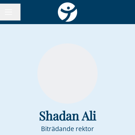
Dela sidan
KARRIÄRMENY
Shadan Ali
Biträdande rektor