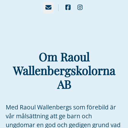
E-post
Om Raoul
Wallenbergskolorna
AB
Med Raoul Wallenbergs som förebild är
vår målsättning att ge barn och
ungdomar en god och gedigen grund vad