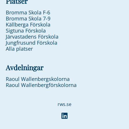
Platser
Bromma Skola F-6
Bromma Skola 7-9
Källberga Förskola
Sigtuna Förskola
Järvastadens Förskola
Jungfrusund Förskola
Alla platser
Avdelningar
Raoul Wallenbergskolorna
Raoul Wallenbergförskolorna
rws.se