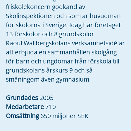
friskolekoncern godkänd av
Skolinspektionen och som är huvudman
för skolorna i Sverige. Idag har företaget
13 förskolor och 8 grundskolor.
Raoul Wallbergskolans verksamhetsidé är
att erbjuda en sammanhållen skolgång
för barn och ungdomar från förskola till
grundskolans årskurs 9 och så
småningom även gymnasium.
Grundades
2005
Medarbetare
710
Omsättning
650 miljoner SEK