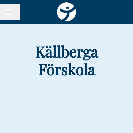
Dela sidan
KARRIÄRMENY
Källberga
Förskola