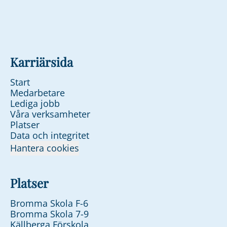
Karriärsida
Start
Medarbetare
Lediga jobb
Våra verksamheter
Platser
Data och integritet
Hantera cookies
Platser
Bromma Skola F-6
Bromma Skola 7-9
Källberga Förskola