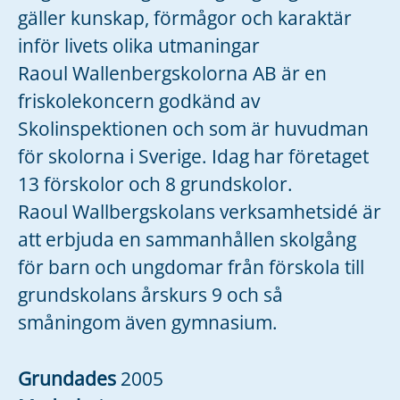
gäller kunskap, förmågor och karaktär
inför livets olika utmaningar
Raoul Wallenbergskolorna AB är en
friskolekoncern godkänd av
Skolinspektionen och som är huvudman
för skolorna i Sverige. Idag har företaget
13 förskolor och 8 grundskolor.
Raoul Wallbergskolans verksamhetsidé är
att erbjuda en sammanhållen skolgång
för barn och ungdomar från förskola till
grundskolans årskurs 9 och så
småningom även gymnasium.
Grundades
2005