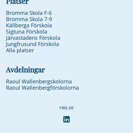
Platser
Bromma Skola F-6
Bromma Skola 7-9
Källberga Förskola
Sigtuna Förskola
Järvastadens Förskola
Jungfrusund Förskola
Alla platser
Avdelningar
Raoul Wallenbergskolorna
Raoul Wallenbergförskolorna
rws.se