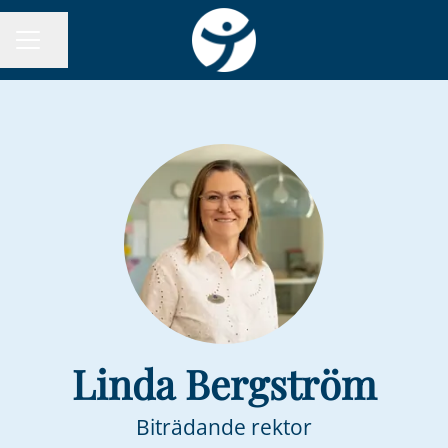
Dela sidan
KARRIÄRMENY
Linda Bergström
Biträdande rektor