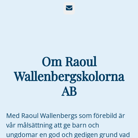
E-post
Om Raoul
Wallenbergskolorna
AB
Med Raoul Wallenbergs som förebild är
vår målsättning att ge barn och
ungdomar en god och gedigen grund vad