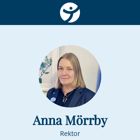
Anna Mörrby
Rektor