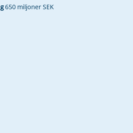
ng
650 miljoner SEK