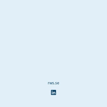
rws.se