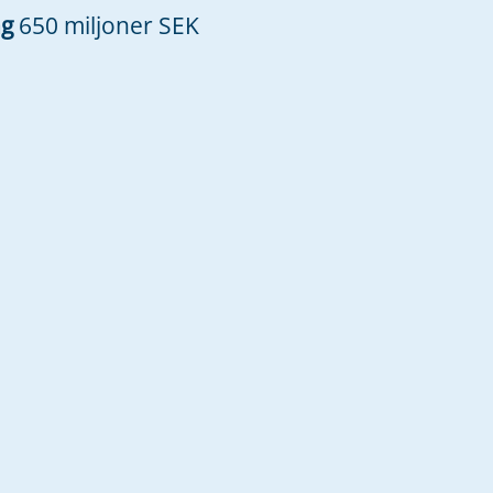
ng
650 miljoner SEK