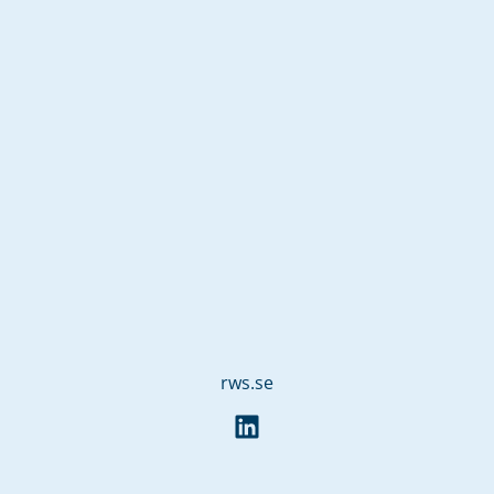
rws.se